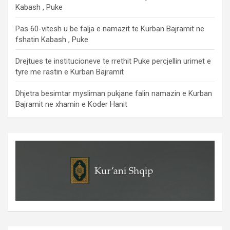
Kabash , Puke
Pas 60-vitesh u be falja e namazit te Kurban Bajramit ne
fshatin Kabash , Puke
Drejtues te institucioneve te rrethit Puke percjellin urimet e
tyre me rastin e Kurban Bajramit
Dhjetra besimtar mysliman pukjane falin namazin e Kurban
Bajramit ne xhamin e Koder Hanit