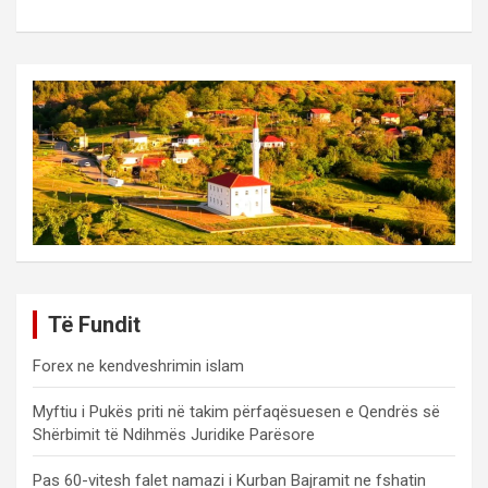
Të Fundit
Forex ne kendveshrimin islam
Myftiu i Pukës priti në takim përfaqësuesen e Qendrës së
Shërbimit të Ndihmës Juridike Parësore
Pas 60-vitesh falet namazi i Kurban Bajramit ne fshatin