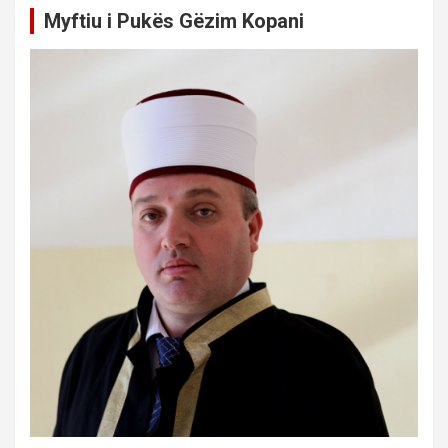
Myftiu i Pukës Gëzim Kopani