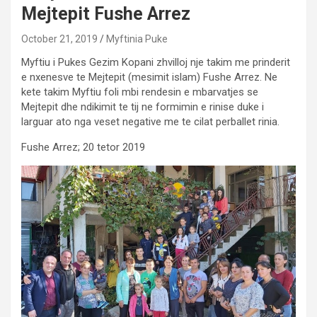
Mejtepit Fushe Arrez
October 21, 2019
Myftinia Puke
Myftiu i Pukes Gezim Kopani zhvilloj nje takim me prinderit
e nxenesve te Mejtepit (mesimit islam) Fushe Arrez. Ne
kete takim Myftiu foli mbi rendesin e mbarvatjes se
Mejtepit dhe ndikimit te tij ne formimin e rinise duke i
larguar ato nga veset negative me te cilat perballet rinia.
Fushe Arrez; 20 tetor 2019