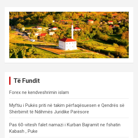
Të Fundit
Forex ne kendveshrimin islam
Myftiu i Pukës priti në takim përfaqësuesen e Qendrës së
Shërbimit të Ndihmës Juridike Parësore
Pas 60-vitesh falet namazi i Kurban Bajramit ne fshatin
Kabash , Puke