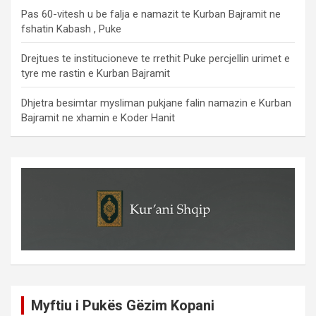
Pas 60-vitesh u be falja e namazit te Kurban Bajramit ne
fshatin Kabash , Puke
Drejtues te institucioneve te rrethit Puke percjellin urimet e
tyre me rastin e Kurban Bajramit
Dhjetra besimtar mysliman pukjane falin namazin e Kurban
Bajramit ne xhamin e Koder Hanit
Myftiu i Pukës Gëzim Kopani