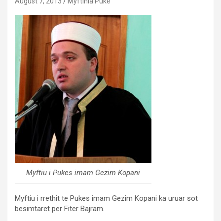
August 7, 2013
Myftinia Puke
Myftiu i Pukes imam Gezim Kopani
Myftiu i rrethit te Pukes imam Gezim Kopani ka uruar sot
besimtaret per Fiter Bajram.