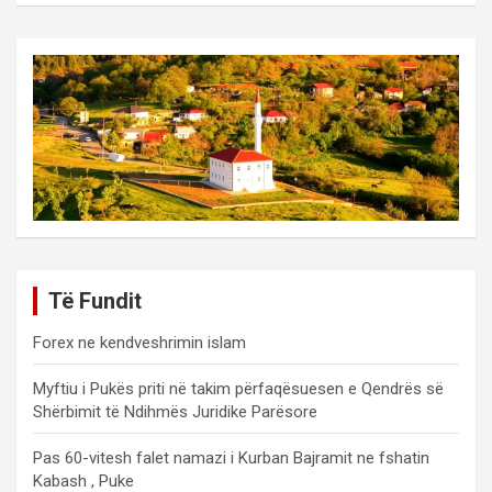
Të Fundit
Forex ne kendveshrimin islam
Myftiu i Pukës priti në takim përfaqësuesen e Qendrës së
Shërbimit të Ndihmës Juridike Parësore
Pas 60-vitesh falet namazi i Kurban Bajramit ne fshatin
Kabash , Puke