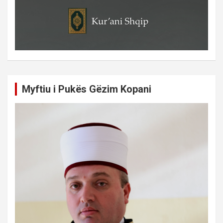
Myftiu i Pukës Gëzim Kopani