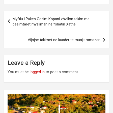
Post
Myftiu i Pukes Gezim Kopani zhvillon takim me
navigation
besimtaret mysliman ne fshatin Xathë
Vijojne takimet ne kuader te muajit ramazan
Leave a Reply
You must be
logged in
to post a comment.