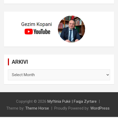
ARKIVI
ARKIVI
Copyright © 2026
Myftinia Pukë | Faqja Zyrtare
Theme by:
Theme Horse
Proudly Powered by:
WordPress