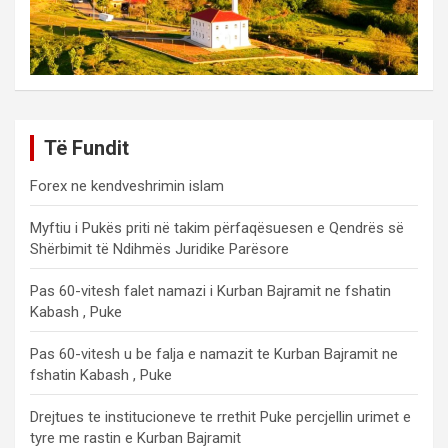
Të Fundit
Forex ne kendveshrimin islam
Myftiu i Pukës priti në takim përfaqësuesen e Qendrës së
Shërbimit të Ndihmës Juridike Parësore
Pas 60-vitesh falet namazi i Kurban Bajramit ne fshatin
Kabash , Puke
Pas 60-vitesh u be falja e namazit te Kurban Bajramit ne
fshatin Kabash , Puke
Drejtues te institucioneve te rrethit Puke percjellin urimet e
tyre me rastin e Kurban Bajramit