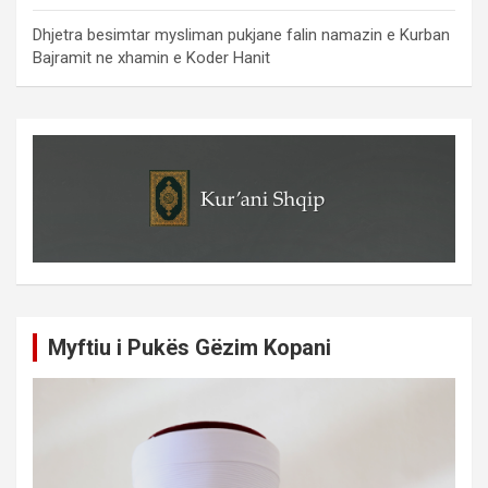
Dhjetra besimtar mysliman pukjane falin namazin e Kurban
Bajramit ne xhamin e Koder Hanit
Myftiu i Pukës Gëzim Kopani