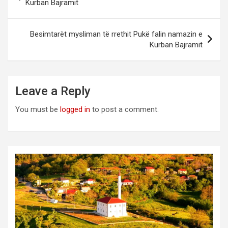
navigation
Kurban Bajramit
Besimtarët mysliman të rrethit Pukë falin namazin e
Kurban Bajramit
Leave a Reply
You must be
logged in
to post a comment.