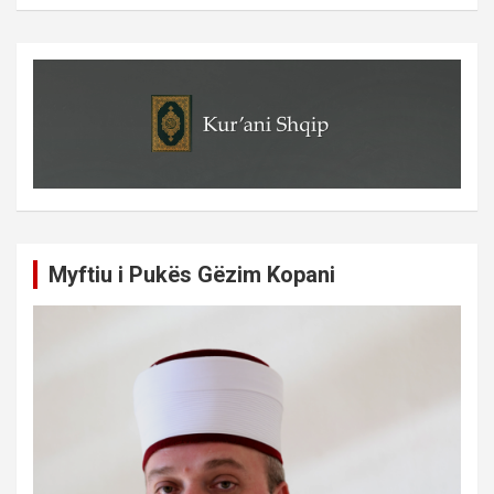
Myftiu i Pukës Gëzim Kopani