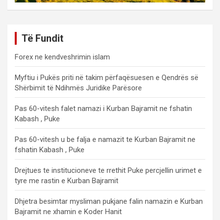
Të Fundit
Forex ne kendveshrimin islam
Myftiu i Pukës priti në takim përfaqësuesen e Qendrës së
Shërbimit të Ndihmës Juridike Parësore
Pas 60-vitesh falet namazi i Kurban Bajramit ne fshatin
Kabash , Puke
Pas 60-vitesh u be falja e namazit te Kurban Bajramit ne
fshatin Kabash , Puke
Drejtues te institucioneve te rrethit Puke percjellin urimet e
tyre me rastin e Kurban Bajramit
Dhjetra besimtar mysliman pukjane falin namazin e Kurban
Bajramit ne xhamin e Koder Hanit