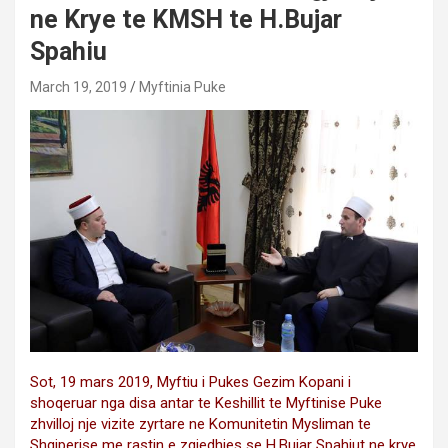
ne Krye te KMSH te H.Bujar
Spahiu
March 19, 2019
Myftinia Puke
Sot, 19 mars 2019, Myftiu i Pukes Gezim Kopani i
shoqeruar nga disa antar te Keshillit te Myftinise Puke
zhvilloj nje vizite zyrtare ne Komunitetin Mysliman te
Shqiperise me rastin e zgjedhjes se H.Bujar Spahiut ne krye