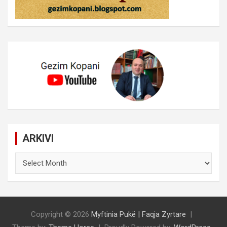
ARKIVI
ARKIVI
Copyright © 2026
Myftinia Pukë | Faqja Zyrtare