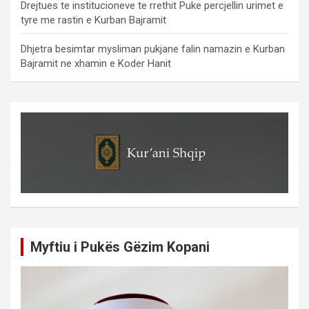
Drejtues te institucioneve te rrethit Puke percjellin urimet e
tyre me rastin e Kurban Bajramit
Dhjetra besimtar mysliman pukjane falin namazin e Kurban
Bajramit ne xhamin e Koder Hanit
Myftiu i Pukës Gëzim Kopani