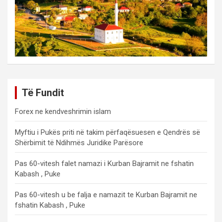
Të Fundit
Forex ne kendveshrimin islam
Myftiu i Pukës priti në takim përfaqësuesen e Qendrës së
Shërbimit të Ndihmës Juridike Parësore
Pas 60-vitesh falet namazi i Kurban Bajramit ne fshatin
Kabash , Puke
Pas 60-vitesh u be falja e namazit te Kurban Bajramit ne
fshatin Kabash , Puke