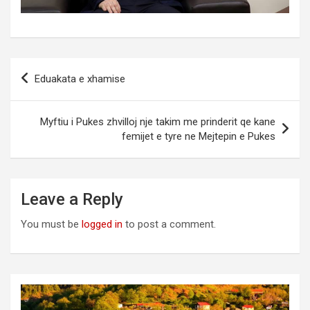
Post
Eduakata e xhamise
navigation
Myftiu i Pukes zhvilloj nje takim me prinderit qe kane
femijet e tyre ne Mejtepin e Pukes
Leave a Reply
You must be
logged in
to post a comment.