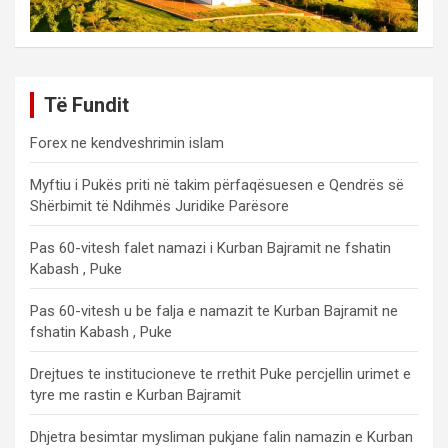
Të Fundit
Forex ne kendveshrimin islam
Myftiu i Pukës priti në takim përfaqësuesen e Qendrës së
Shërbimit të Ndihmës Juridike Parësore
Pas 60-vitesh falet namazi i Kurban Bajramit ne fshatin
Kabash , Puke
Pas 60-vitesh u be falja e namazit te Kurban Bajramit ne
fshatin Kabash , Puke
Drejtues te institucioneve te rrethit Puke percjellin urimet e
tyre me rastin e Kurban Bajramit
Dhjetra besimtar mysliman pukjane falin namazin e Kurban