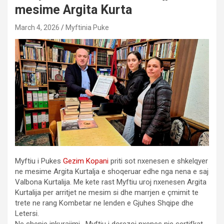
mesime Argita Kurta
March 4, 2026
Myftinia Puke
Myftiu i Pukes
Gezim Kopani
priti sot nxenesen e shkelqyer
ne mesime Argita Kurtalja e shoqeruar edhe nga nena e saj
Valbona Kurtalija. Me kete rast Myftiu uroj nxenesen Argita
Kurtalija per arritjet ne mesim si dhe marrjen e çmimit te
trete ne rang Kombetar ne lenden e Gjuhes Shqipe dhe
Letersi.