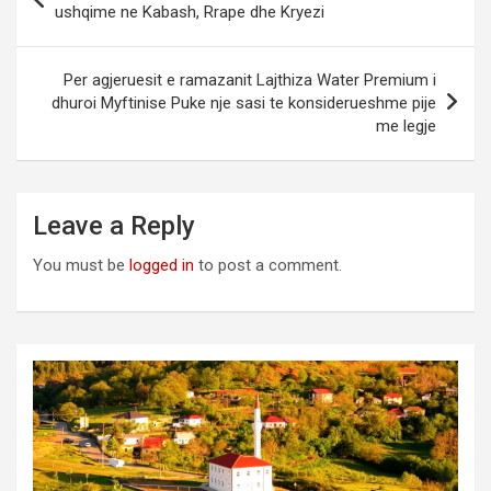
navigation
ushqime ne Kabash, Rrape dhe Kryezi
Per agjeruesit e ramazanit Lajthiza Water Premium i
dhuroi Myftinise Puke nje sasi te konsiderueshme pije
me legje
Leave a Reply
You must be
logged in
to post a comment.