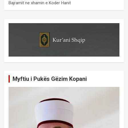
Bajramit ne xhamin e Koder Hanit
Myftiu i Pukës Gëzim Kopani