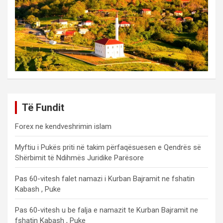
Të Fundit
Forex ne kendveshrimin islam
Myftiu i Pukës priti në takim përfaqësuesen e Qendrës së
Shërbimit të Ndihmës Juridike Parësore
Pas 60-vitesh falet namazi i Kurban Bajramit ne fshatin
Kabash , Puke
Pas 60-vitesh u be falja e namazit te Kurban Bajramit ne
fshatin Kabash , Puke