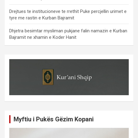
Drejtues te institucioneve te rrethit Puke percjellin urimet e
tyre me rastin e Kurban Bajramit
Dhjetra besimtar mysliman pukjane falin namazin e Kurban
Bajramit ne xhamin e Koder Hanit
Myftiu i Pukës Gëzim Kopani