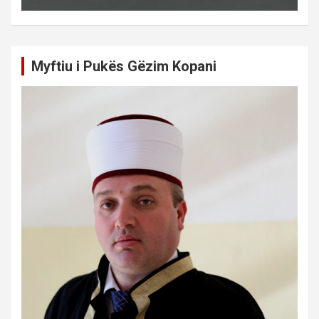
Myftiu i Pukës Gëzim Kopani