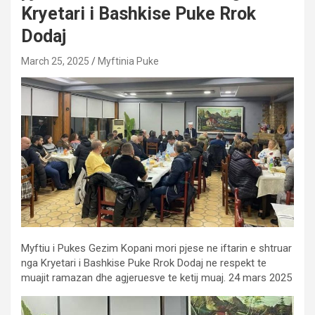
Kryetari i Bashkise Puke Rrok
Dodaj
March 25, 2025
Myftinia Puke
Myftiu i Pukes Gezim Kopani mori pjese ne iftarin e shtruar
nga Kryetari i Bashkise Puke Rrok Dodaj ne respekt te
muajit ramazan dhe agjeruesve te ketij muaj. 24 mars 2025