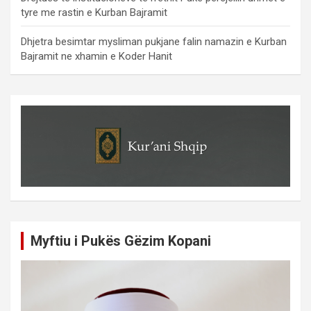
tyre me rastin e Kurban Bajramit
Dhjetra besimtar mysliman pukjane falin namazin e Kurban
Bajramit ne xhamin e Koder Hanit
Myftiu i Pukës Gëzim Kopani