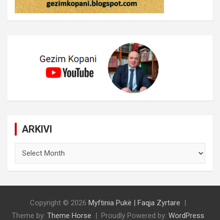
ARKIVI
ARKIVI
Copyright © 2026
Myftinia Pukë | Faqja Zyrtare
Theme by:
Theme Horse
Proudly Powered by:
WordPress