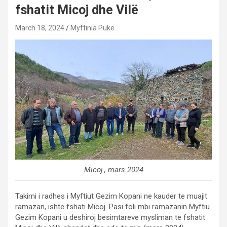
fshatit Micoj dhe Vilë
March 18, 2024
Myftinia Puke
Micoj , mars 2024
Takimi i radhes i Myftiut Gezim Kopani ne kauder te muajit
ramazan, ishte fshati Micoj. Pasi foli mbi ramazanin Myftiu
Gezim Kopani u deshiroj besimtareve mysliman te fshatit