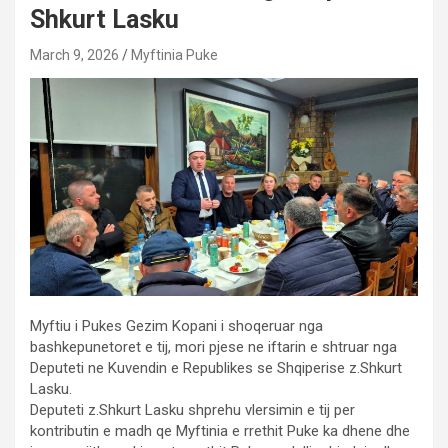
Shkurt Lasku
March 9, 2026
Myftinia Puke
Myftiu i Pukes Gezim Kopani i shoqeruar nga
bashkepunetoret e tij, mori pjese ne iftarin e shtruar nga
Deputeti ne Kuvendin e Republikes se Shqiperise z.Shkurt
Lasku.
Deputeti z.Shkurt Lasku shprehu vlersimin e tij per
kontributin e madh qe Myftinia e rrethit Puke ka dhene dhe