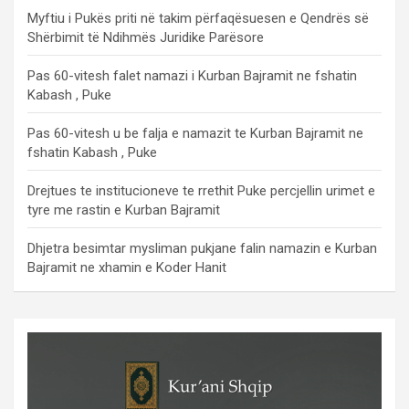
Myftiu i Pukës priti në takim përfaqësuesen e Qendrës së
Shërbimit të Ndihmës Juridike Parësore
Pas 60-vitesh falet namazi i Kurban Bajramit ne fshatin
Kabash , Puke
Pas 60-vitesh u be falja e namazit te Kurban Bajramit ne
fshatin Kabash , Puke
Drejtues te institucioneve te rrethit Puke percjellin urimet e
tyre me rastin e Kurban Bajramit
Dhjetra besimtar mysliman pukjane falin namazin e Kurban
Bajramit ne xhamin e Koder Hanit