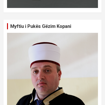
Myftiu i Pukës Gëzim Kopani