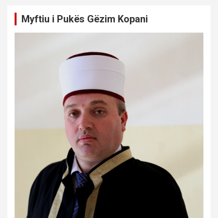
Myftiu i Pukës Gëzim Kopani