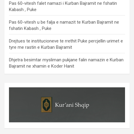
Pas 60-vitesh falet namazi i Kurban Bajramit ne fshatin
Kabash , Puke
Pas 60-vitesh u be falja e namazit te Kurban Bajramit ne
fshatin Kabash , Puke
Drejtues te institucioneve te rrethit Puke percjellin urimet e
tyre me rastin e Kurban Bajramit
Dhjetra besimtar mysliman pukjane falin namazin e Kurban
Bajramit ne xhamin e Koder Hanit