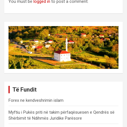
You must be
logged in
to post a comment.
Të Fundit
Forex ne kendveshrimin islam
Myftiu i Pukës priti në takim përfaqësuesen e Qendrës së
Shërbimit të Ndihmës Juridike Parësore