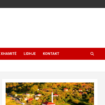
XHAMITË
LIDHJE
KONTAKT