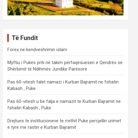
Të Fundit
Forex ne kendveshrimin islam
Myftiu i Pukës priti në takim përfaqësuesen e Qendrës së
Shërbimit të Ndihmës Juridike Parësore
Pas 60-vitesh falet namazi i Kurban Bajramit ne fshatin
Kabash , Puke
Pas 60-vitesh u be falja e namazit te Kurban Bajramit ne
fshatin Kabash , Puke
Drejtues te institucioneve te rrethit Puke percjellin urimet
e tyre me rastin e Kurban Bajramit