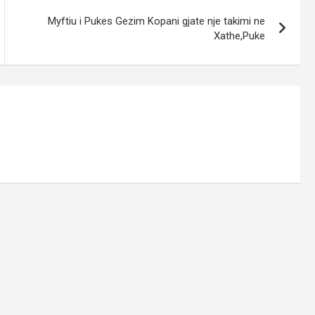
Myftiu i Pukes Gezim Kopani gjate nje takimi ne
Xathe,Puke