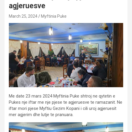
agjeruesve
March 25, 2024
Myftinia Puke
Me date 23 mars 2024 Myftinia Puke shtroj ne qytetin e
Pukes nje iftar me nje pjese te agjeruesve te ramazanit. Ne
iftar mori pjese Myftiu Gezim Kopani i cili uroj agjeruesit
mer agjerim dhe lutje te pranuara.