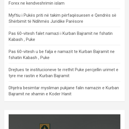
Forex ne kendveshrimin islam
Myftiu i Pukës priti në takim përfaqësuesen e Qendrës së
Shërbimit të Ndihmës Juridike Parësore
Pas 60-vitesh falet namazi i Kurban Bajramit ne fshatin
Kabash , Puke
Pas 60-vitesh u be falja e namazit te Kurban Bajramit ne
fshatin Kabash , Puke
Drejtues te institucioneve te rrethit Puke percjellin urimet e
tyre me rastin e Kurban Bajramit
Dhjetra besimtar mysliman pukjane falin namazin e Kurban
Bajramit ne xhamin e Koder Hanit