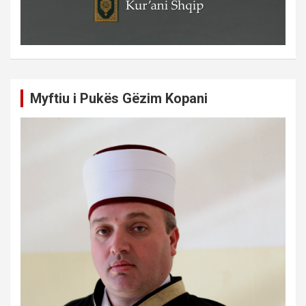
Myftiu i Pukës Gëzim Kopani