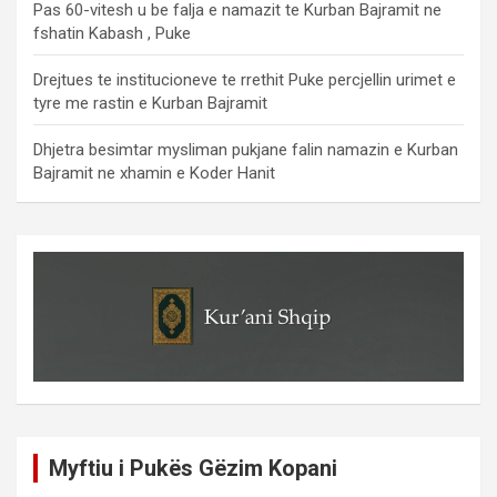
Pas 60-vitesh u be falja e namazit te Kurban Bajramit ne
fshatin Kabash , Puke
Drejtues te institucioneve te rrethit Puke percjellin urimet e
tyre me rastin e Kurban Bajramit
Dhjetra besimtar mysliman pukjane falin namazin e Kurban
Bajramit ne xhamin e Koder Hanit
Myftiu i Pukës Gëzim Kopani