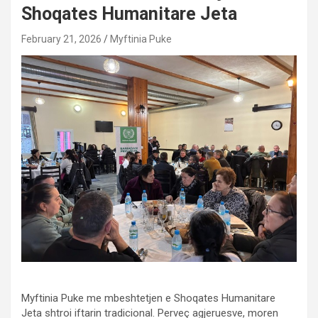
Shoqates Humanitare Jeta
February 21, 2026
Myftinia Puke
Myftinia Puke me mbeshtetjen e Shoqates Humanitare
Jeta shtroi iftarin tradicional. Perveç agjeruesve, moren