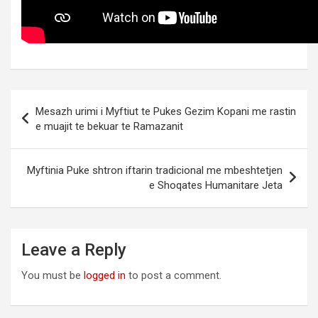
Post
Mesazh urimi i Myftiut te Pukes Gezim Kopani me rastin
navigation
e muajit te bekuar te Ramazanit
Myftinia Puke shtron iftarin tradicional me mbeshtetjen
e Shoqates Humanitare Jeta
Leave a Reply
You must be
logged in
to post a comment.