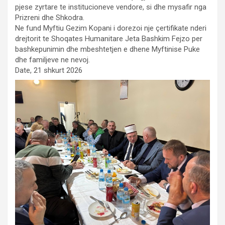
pjese zyrtare te institucioneve vendore, si dhe mysafir nga
Prizreni dhe Shkodra.
Ne fund Myftiu Gezim Kopani i dorezoi nje çertifikate nderi
drejtorit te Shoqates Humanitare Jeta Bashkim Fejzo per
bashkepunimin dhe mbeshtetjen e dhene Myftinise Puke
dhe familjeve ne nevoj.
Date, 21 shkurt 2026