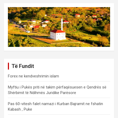
Të Fundit
Forex ne kendveshrimin islam
Myftiu i Pukës priti në takim përfaqësuesen e Qendrës së
Shërbimit të Ndihmës Juridike Parësore
Pas 60-vitesh falet namazi i Kurban Bajramit ne fshatin
Kabash , Puke