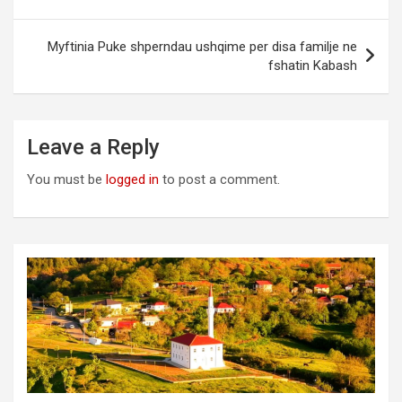
Myftinia Puke shperndau ushqime per disa familje ne
fshatin Kabash
Leave a Reply
You must be
logged in
to post a comment.