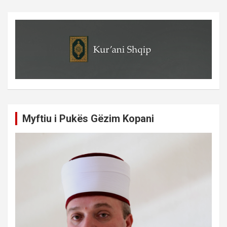
Myftiu i Pukës Gëzim Kopani