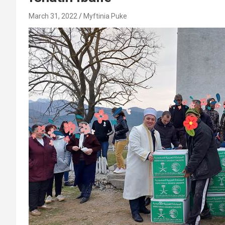
March 31, 2022
Myftinia Puke