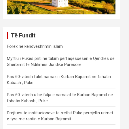
Të Fundit
Forex ne kendveshrimin islam
Myftiu i Pukës priti në takim përfaqësuesen e Qendrës së
Shërbimit të Ndihmës Juridike Parësore
Pas 60-vitesh falet namazi i Kurban Bajramit ne fshatin
Kabash , Puke
Pas 60-vitesh u be falja e namazit te Kurban Bajramit ne
fshatin Kabash , Puke
Drejtues te institucioneve te rrethit Puke percjellin urimet
e tyre me rastin e Kurban Bajramit