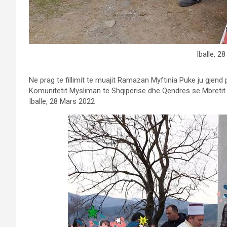
Iballe, 2
Ne prag te fillimit te muajit Ramazan Myftinia Puke ju gjend 
Komunitetit Mysliman te Shqiperise dhe Qendres se Mbretit
Iballe, 28 Mars 2022