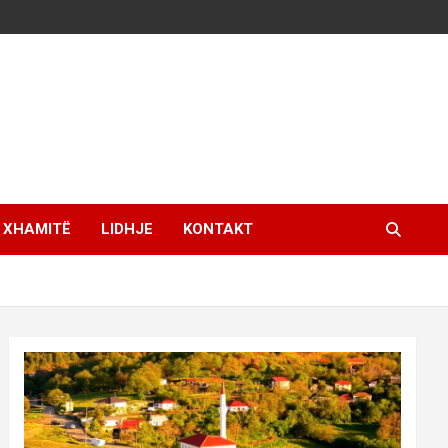
XHAMITË
LIDHJE
KONTAKT