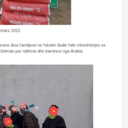
8 mars 2022
prane disa familjeve ne fshatin Iballe fale mbeshtetjes se
 Selman per ndihma dhe bamiresi nga Arabia.