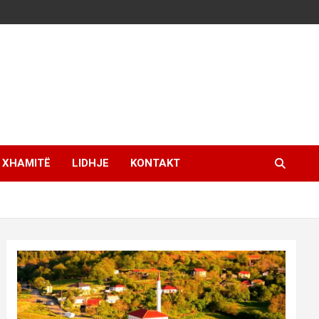
XHAMITË
LIDHJE
KONTAKT