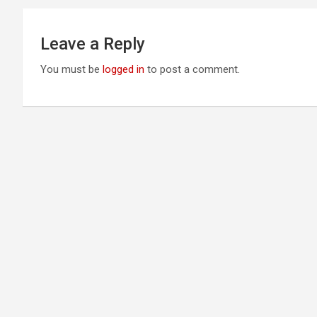
Leave a Reply
You must be
logged in
to post a comment.