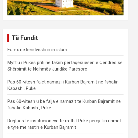
Të Fundit
Forex ne kendveshrimin islam
Myftiu i Pukës priti në takim përfaqësuesen e Qendrës së
Shërbimit të Ndihmës Juridike Parësore
Pas 60-vitesh falet namazi i Kurban Bajramit ne fshatin
Kabash , Puke
Pas 60-vitesh u be falja e namazit te Kurban Bajramit ne
fshatin Kabash , Puke
Drejtues te institucioneve te rrethit Puke percjellin urimet
e tyre me rastin e Kurban Bajramit