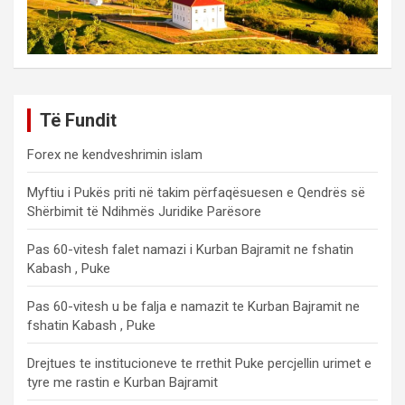
Të Fundit
Forex ne kendveshrimin islam
Myftiu i Pukës priti në takim përfaqësuesen e Qendrës së
Shërbimit të Ndihmës Juridike Parësore
Pas 60-vitesh falet namazi i Kurban Bajramit ne fshatin
Kabash , Puke
Pas 60-vitesh u be falja e namazit te Kurban Bajramit ne
fshatin Kabash , Puke
Drejtues te institucioneve te rrethit Puke percjellin urimet e
tyre me rastin e Kurban Bajramit