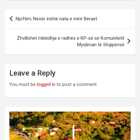
Post
Njoftim; Neser është nata e mirë Beraet
navigation
Zhvillohet mbledhja e radhës e KP-së së Komunitetit
Mysliman të Shqipërisë
Leave a Reply
You must be
logged in
to post a comment.