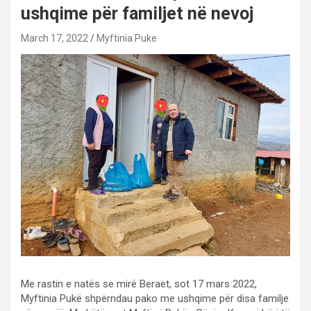
ushqime për familjet në nevoj
March 17, 2022
Myftinia Puke
Me rastin e natës se mirë Beraet, sot 17 mars 2022,
Myftinia Pukë shpërndau pako me ushqime për disa familje