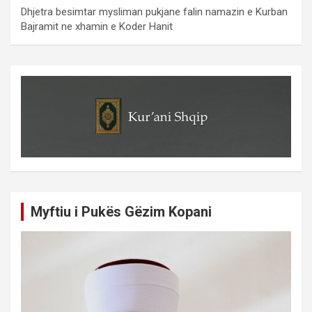
Dhjetra besimtar mysliman pukjane falin namazin e Kurban
Bajramit ne xhamin e Koder Hanit
Myftiu i Pukës Gëzim Kopani