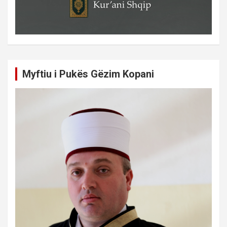
Myftiu i Pukës Gëzim Kopani