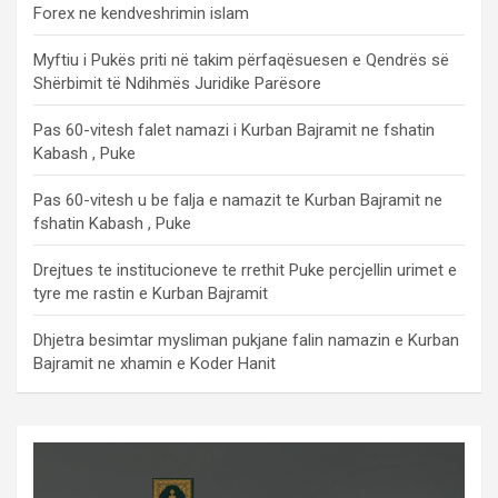
Forex ne kendveshrimin islam
Myftiu i Pukës priti në takim përfaqësuesen e Qendrës së
Shërbimit të Ndihmës Juridike Parësore
Pas 60-vitesh falet namazi i Kurban Bajramit ne fshatin
Kabash , Puke
Pas 60-vitesh u be falja e namazit te Kurban Bajramit ne
fshatin Kabash , Puke
Drejtues te institucioneve te rrethit Puke percjellin urimet e
tyre me rastin e Kurban Bajramit
Dhjetra besimtar mysliman pukjane falin namazin e Kurban
Bajramit ne xhamin e Koder Hanit