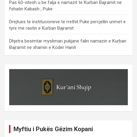
Pas 60-vitesh u be falja e namazit te Kurban Bajramit ne
fshatin Kabash , Puke
Drejtues te institucioneve te rrethit Puke percjellin urimet e
tyre me rastin e Kurban Bajramit
Dhjetra besimtar mysliman pukjane falin namazin e Kurban
Bajramit ne xhamin e Koder Hanit
Myftiu i Pukës Gëzim Kopani