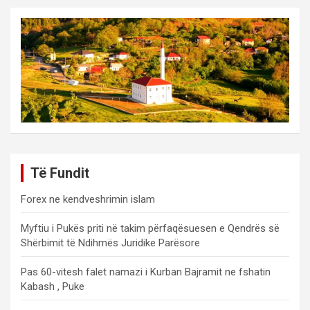
Të Fundit
Forex ne kendveshrimin islam
Myftiu i Pukës priti në takim përfaqësuesen e Qendrës së
Shërbimit të Ndihmës Juridike Parësore
Pas 60-vitesh falet namazi i Kurban Bajramit ne fshatin
Kabash , Puke