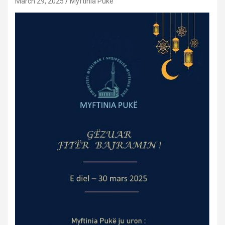
March 29, 2025
Myftinia Puke