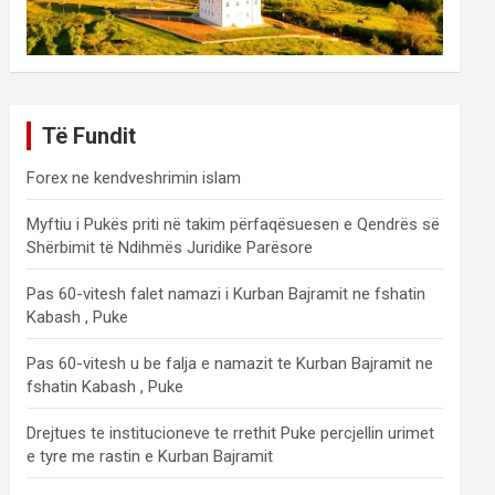
Të Fundit
Forex ne kendveshrimin islam
Myftiu i Pukës priti në takim përfaqësuesen e Qendrës së
Shërbimit të Ndihmës Juridike Parësore
Pas 60-vitesh falet namazi i Kurban Bajramit ne fshatin
Kabash , Puke
Pas 60-vitesh u be falja e namazit te Kurban Bajramit ne
fshatin Kabash , Puke
Drejtues te institucioneve te rrethit Puke percjellin urimet
e tyre me rastin e Kurban Bajramit