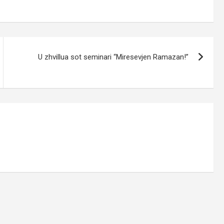
U zhvillua sot seminari “Miresevjen Ramazan!”