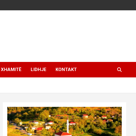
XHAMITË
LIDHJE
KONTAKT