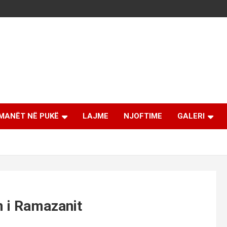
MANËT NË PUKË
LAJME
NJOFTIME
GALERI
m i Ramazanit