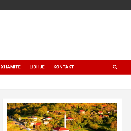
XHAMITË
LIDHJE
KONTAKT