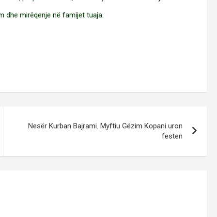
m dhe mirëqenje në famijet tuaja.
Nesër Kurban Bajrami. Myftiu Gëzim Kopani uron
festen