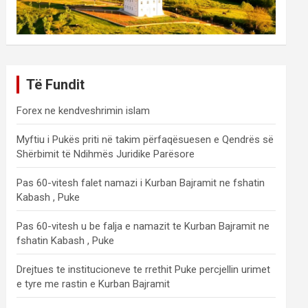
Të Fundit
Forex ne kendveshrimin islam
Myftiu i Pukës priti në takim përfaqësuesen e Qendrës së
Shërbimit të Ndihmës Juridike Parësore
Pas 60-vitesh falet namazi i Kurban Bajramit ne fshatin
Kabash , Puke
Pas 60-vitesh u be falja e namazit te Kurban Bajramit ne
fshatin Kabash , Puke
Drejtues te institucioneve te rrethit Puke percjellin urimet
e tyre me rastin e Kurban Bajramit