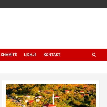
XHAMITË
LIDHJE
KONTAKT