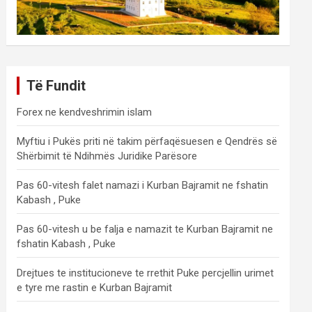
Të Fundit
Forex ne kendveshrimin islam
Myftiu i Pukës priti në takim përfaqësuesen e Qendrës së
Shërbimit të Ndihmës Juridike Parësore
Pas 60-vitesh falet namazi i Kurban Bajramit ne fshatin
Kabash , Puke
Pas 60-vitesh u be falja e namazit te Kurban Bajramit ne
fshatin Kabash , Puke
Drejtues te institucioneve te rrethit Puke percjellin urimet
e tyre me rastin e Kurban Bajramit