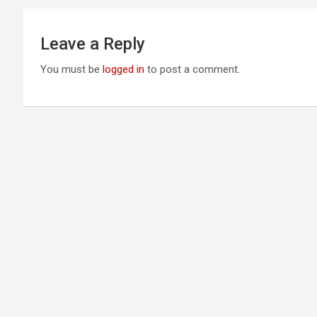
Leave a Reply
You must be
logged in
to post a comment.