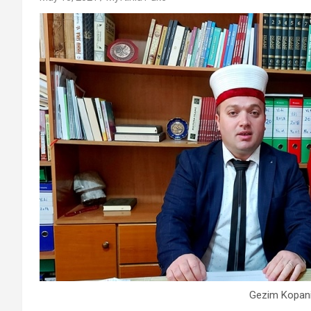
Gezim Kopani 