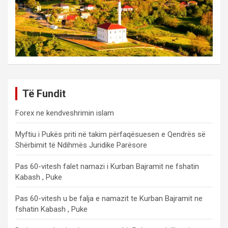
Të Fundit
Forex ne kendveshrimin islam
Myftiu i Pukës priti në takim përfaqësuesen e Qendrës së
Shërbimit të Ndihmës Juridike Parësore
Pas 60-vitesh falet namazi i Kurban Bajramit ne fshatin
Kabash , Puke
Pas 60-vitesh u be falja e namazit te Kurban Bajramit ne
fshatin Kabash , Puke