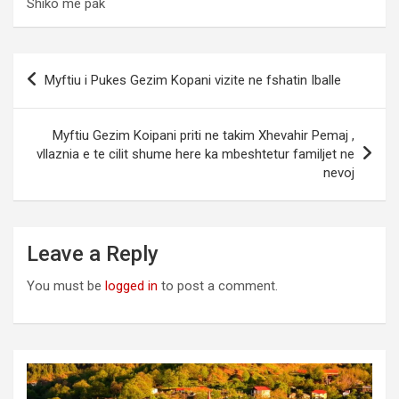
Shiko më pak
Post
Myftiu i Pukes Gezim Kopani vizite ne fshatin Iballe
navigation
Myftiu Gezim Koipani priti ne takim Xhevahir Pemaj ,
vllaznia e te cilit shume here ka mbeshtetur familjet ne
nevoj
Leave a Reply
You must be
logged in
to post a comment.