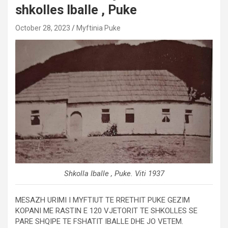
shkolles Iballe , Puke
October 28, 2023
Myftinia Puke
Shkolla Iballe , Puke. Viti 1937
MESAZH URIMI I MYFTIUT TE RRETHIT PUKE GEZIM
KOPANI ME RASTIN E 120 VJETORIT TE SHKOLLES SE
PARE SHQIPE TE FSHATIT IBALLE DHE JO VETEM.