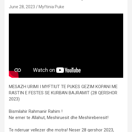
June 28, 2023
Myftinia Puke
MESAZH URIMI I MYFTIUT TE PUKES GEZIM KOPANI ME
RASTIN E FESTES SE KURBAN BAJRAMIT (28 QERSHOR
2023)
Bismilahir Rahmanir Rahim !
Ne emer te Allahut, Meshiruesit dhe Meshireberesit!
Te nderuar vellezer dhe motra! Neser 28 qershor 2023,