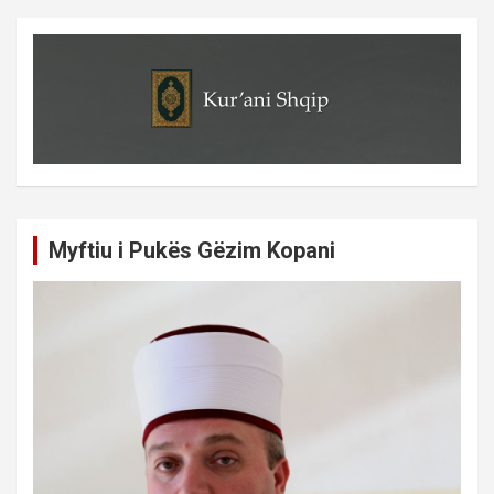
Myftiu i Pukës Gëzim Kopani