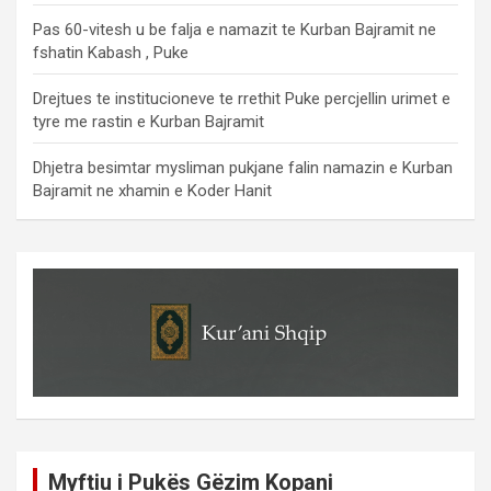
Pas 60-vitesh u be falja e namazit te Kurban Bajramit ne
fshatin Kabash , Puke
Drejtues te institucioneve te rrethit Puke percjellin urimet e
tyre me rastin e Kurban Bajramit
Dhjetra besimtar mysliman pukjane falin namazin e Kurban
Bajramit ne xhamin e Koder Hanit
Myftiu i Pukës Gëzim Kopani