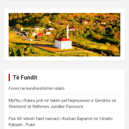
Të Fundit
Forex ne kendveshrimin islam
Myftiu i Pukës priti në takim përfaqësuesen e Qendrës së
Shërbimit të Ndihmës Juridike Parësore
Pas 60-vitesh falet namazi i Kurban Bajramit ne fshatin
Kabash , Puke