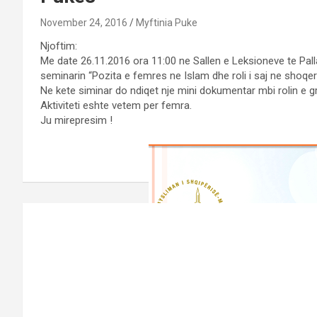
November 24, 2016
Myftinia Puke
Njoftim:
Me date 26.11.2016 ora 11:00 ne Sallen e Leksioneve te Pallat
seminarin “Pozita e femres ne Islam dhe roli i saj ne shoqeri
Ne kete siminar do ndiqet nje mini dokumentar mbi rolin e g
Aktiviteti eshte vetem per femra.
Ju mirepresim !
Post
navigation