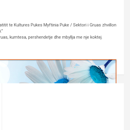
itit te Kultures Pukes Myftinia Puke / Sektori i Gruas zhvillon
.”
ruas, kumtesa, pershendetje dhe mbyllja me nje koktej.