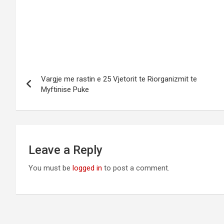
Vargje me rastin e 25 Vjetorit te Riorganizmit te
Myftinise Puke
Leave a Reply
You must be
logged in
to post a comment.