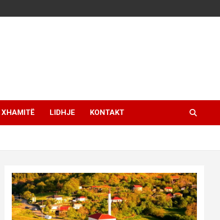
XHAMITË
LIDHJE
KONTAKT