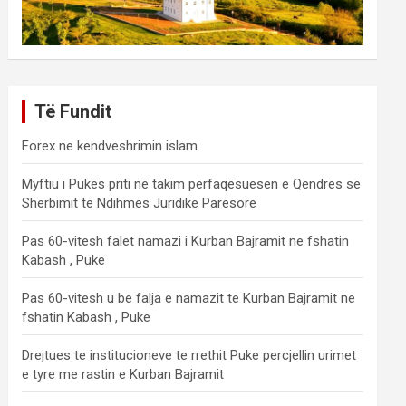
Të Fundit
Forex ne kendveshrimin islam
Myftiu i Pukës priti në takim përfaqësuesen e Qendrës së
Shërbimit të Ndihmës Juridike Parësore
Pas 60-vitesh falet namazi i Kurban Bajramit ne fshatin
Kabash , Puke
Pas 60-vitesh u be falja e namazit te Kurban Bajramit ne
fshatin Kabash , Puke
Drejtues te institucioneve te rrethit Puke percjellin urimet
e tyre me rastin e Kurban Bajramit