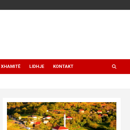
XHAMITË
LIDHJE
KONTAKT