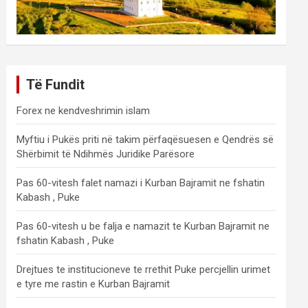
Të Fundit
Forex ne kendveshrimin islam
Myftiu i Pukës priti në takim përfaqësuesen e Qendrës së
Shërbimit të Ndihmës Juridike Parësore
Pas 60-vitesh falet namazi i Kurban Bajramit ne fshatin
Kabash , Puke
Pas 60-vitesh u be falja e namazit te Kurban Bajramit ne
fshatin Kabash , Puke
Drejtues te institucioneve te rrethit Puke percjellin urimet
e tyre me rastin e Kurban Bajramit