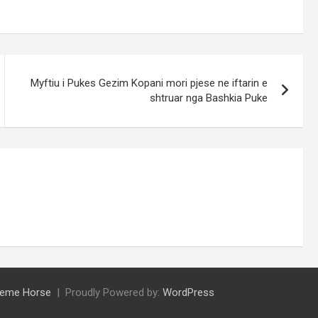
Myftiu i Pukes Gezim Kopani mori pjese ne iftarin e
shtruar nga Bashkia Puke
eme Horse
Proudly Powered by:
WordPress