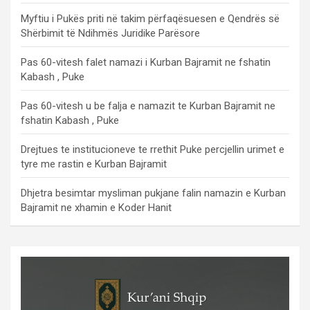
Myftiu i Pukës priti në takim përfaqësuesen e Qendrës së
Shërbimit të Ndihmës Juridike Parësore
Pas 60-vitesh falet namazi i Kurban Bajramit ne fshatin
Kabash , Puke
Pas 60-vitesh u be falja e namazit te Kurban Bajramit ne
fshatin Kabash , Puke
Drejtues te institucioneve te rrethit Puke percjellin urimet e
tyre me rastin e Kurban Bajramit
Dhjetra besimtar mysliman pukjane falin namazin e Kurban
Bajramit ne xhamin e Koder Hanit