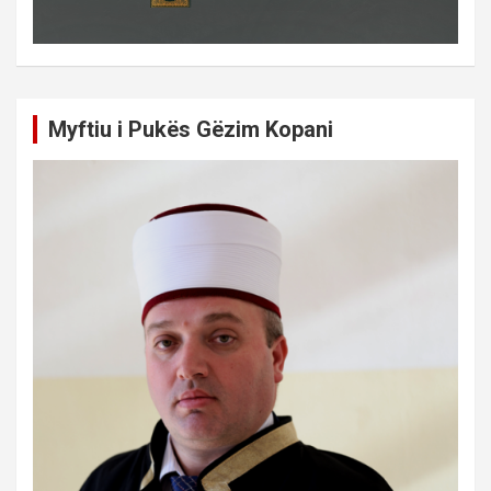
Myftiu i Pukës Gëzim Kopani