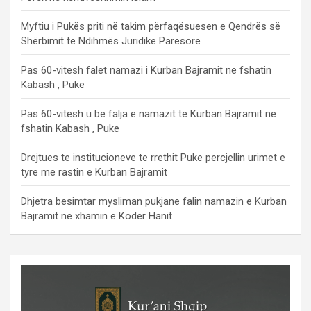
Myftiu i Pukës priti në takim përfaqësuesen e Qendrës së
Shërbimit të Ndihmës Juridike Parësore
Pas 60-vitesh falet namazi i Kurban Bajramit ne fshatin
Kabash , Puke
Pas 60-vitesh u be falja e namazit te Kurban Bajramit ne
fshatin Kabash , Puke
Drejtues te institucioneve te rrethit Puke percjellin urimet e
tyre me rastin e Kurban Bajramit
Dhjetra besimtar mysliman pukjane falin namazin e Kurban
Bajramit ne xhamin e Koder Hanit