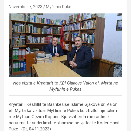
November 7, 2023
Myftinia Puke
Nga vizita e Kryetarit te KBI Gjakove Valon ef. Myrta ne
Myftinin e Pukes
Kryetari i Keshillit te Bashkesise Islame Gjakove dr. Valon
ef. Myrta ka vizituar Myftinin e Pukes ku zhvilloi nje takim
me Myftiun Gezim Kopani . Kjo vizit erdh me rastin e
perurimit te rindertimit te xhamise se vjeter te Koder Hanit
Puke . (Dt, 04.11.2023)