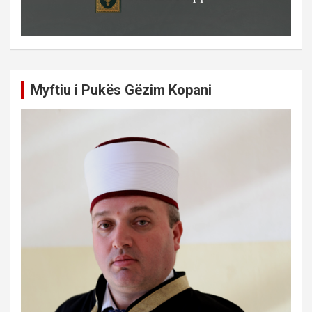
Myftiu i Pukës Gëzim Kopani