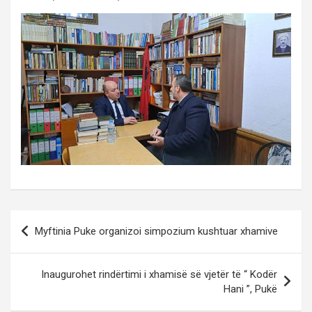
Post
Myftinia Puke organizoi simpozium kushtuar xhamive
navigation
Inaugurohet rindërtimi i xhamisë së vjetër të “ Kodër
Hani ”, Pukë