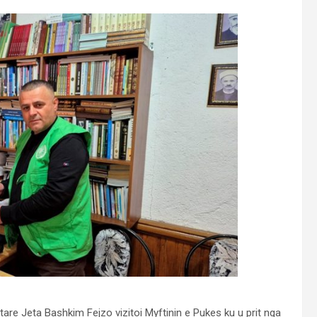
are Jeta Bashkim Fejzo vizitoi Myftinin e Pukes ku u prit nga