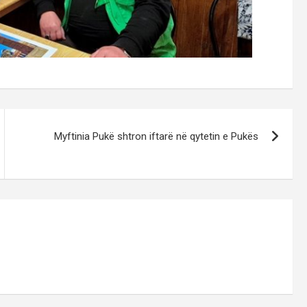
Myftinia Pukë shtron iftarë në qytetin e Pukës