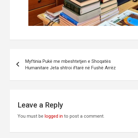
Post
Myftinia Pukë me mbeshtetjen e Shoqatës
navigation
Humanitare Jeta shtroi iftarë në Fushë Arrëz
Leave a Reply
You must be
logged in
to post a comment.