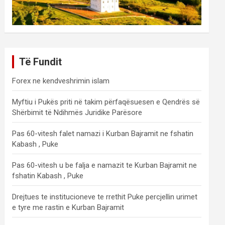
Të Fundit
Forex ne kendveshrimin islam
Myftiu i Pukës priti në takim përfaqësuesen e Qendrës së
Shërbimit të Ndihmës Juridike Parësore
Pas 60-vitesh falet namazi i Kurban Bajramit ne fshatin
Kabash , Puke
Pas 60-vitesh u be falja e namazit te Kurban Bajramit ne
fshatin Kabash , Puke
Drejtues te institucioneve te rrethit Puke percjellin urimet
e tyre me rastin e Kurban Bajramit