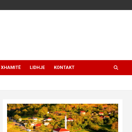
XHAMITË
LIDHJE
KONTAKT