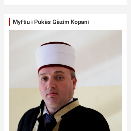
Myftiu i Pukës Gëzim Kopani