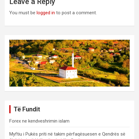
Leave a Reply
You must be
logged in
to post a comment.
Të Fundit
Forex ne kendveshrimin islam
Myftiu i Pukës priti në takim përfaqësuesen e Qendrës së