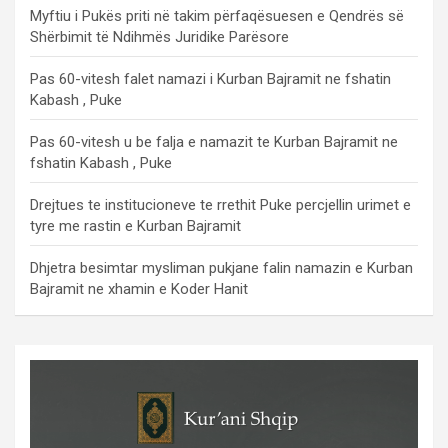
Myftiu i Pukës priti në takim përfaqësuesen e Qendrës së
Shërbimit të Ndihmës Juridike Parësore
Pas 60-vitesh falet namazi i Kurban Bajramit ne fshatin
Kabash , Puke
Pas 60-vitesh u be falja e namazit te Kurban Bajramit ne
fshatin Kabash , Puke
Drejtues te institucioneve te rrethit Puke percjellin urimet e
tyre me rastin e Kurban Bajramit
Dhjetra besimtar mysliman pukjane falin namazin e Kurban
Bajramit ne xhamin e Koder Hanit