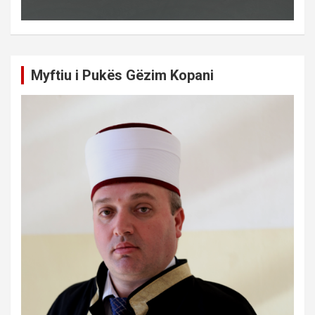
Myftiu i Pukës Gëzim Kopani