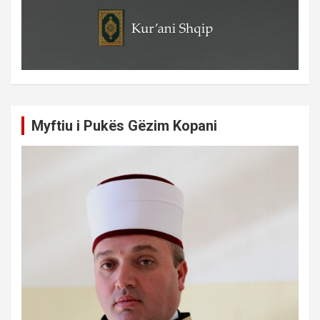
Myftiu i Pukës Gëzim Kopani