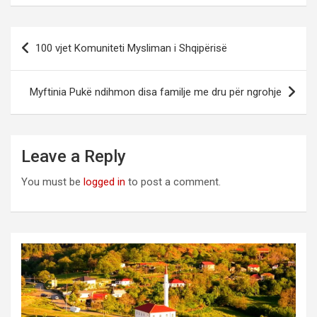
Post
100 vjet Komuniteti Mysliman i Shqipërisë
navigation
Myftinia Pukë ndihmon disa familje me dru për ngrohje
Leave a Reply
You must be
logged in
to post a comment.