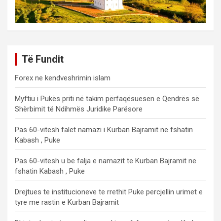
Të Fundit
Forex ne kendveshrimin islam
Myftiu i Pukës priti në takim përfaqësuesen e Qendrës së
Shërbimit të Ndihmës Juridike Parësore
Pas 60-vitesh falet namazi i Kurban Bajramit ne fshatin
Kabash , Puke
Pas 60-vitesh u be falja e namazit te Kurban Bajramit ne
fshatin Kabash , Puke
Drejtues te institucioneve te rrethit Puke percjellin urimet e
tyre me rastin e Kurban Bajramit