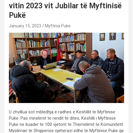
vitin 2023 vit Jubilar të Myftinisë
Pukë
January 15, 2023
Myftinia Puke
U zhvillua sot mbledhja e radhes e Keshillit te Myftinise
Puke. Pas miratimit te rendit te dites, Keshilli i Myftinise
Puke ne kuader te 100 vjetorit te Themelimit te Komunitetit
Mysliman te Shqiperise njeherazi edhe te Myftinise Puke qe