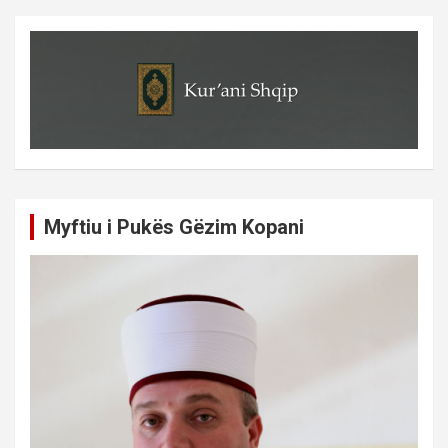
Myftiu i Pukës Gëzim Kopani