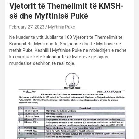
Vjetorit të Themelimit të KMSH-
së dhe Myftinisë Pukë
February 27, 2023
Myftinia Puke
Ne kuader te vitit Jubilar te 100 Vjetorit te Themelimit te
Komunitetit Mysliman te Shqiperise dhe te Myftinise se
rrethit Puke, Keshilli i Myftinise Puke ne mbledhjen e radhe
ka miratuar kete kalendar te aktiviteteve qe sipas
mundesise deshiron te realizoje.