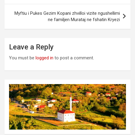
Myftiu i Pukes Gezim Kopani zhvilloi vizite ngushellimi
ne familjen Murataj ne fshatin Kryezi
Leave a Reply
You must be
logged in
to post a comment.