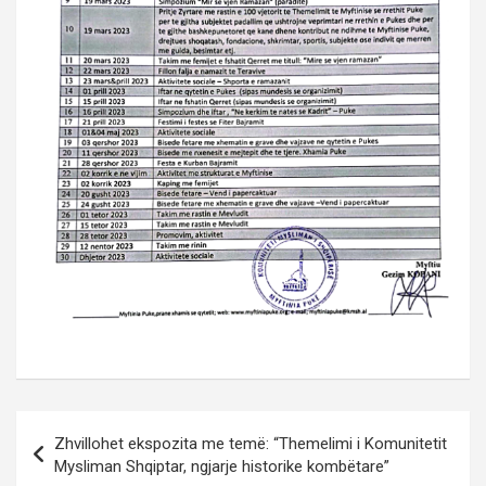
Post
Zhvillohet ekspozita me temë: “Themelimi i Komunitetit
navigation
Mysliman Shqiptar, ngjarje historike kombëtare”