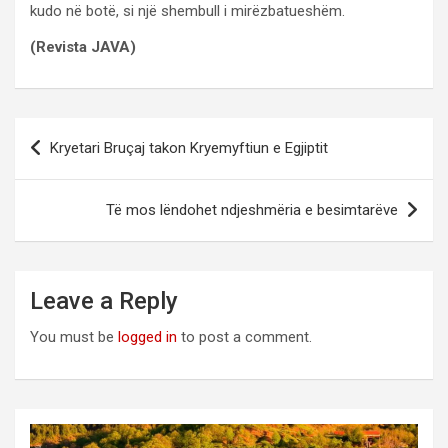
kudo në botë, si një shembull i mirëzbatueshëm.
(Revista JAVA)
Post
Kryetari Bruçaj takon Kryemyftiun e Egjiptit
navigation
Të mos lëndohet ndjeshmëria e besimtarëve
Leave a Reply
You must be
logged in
to post a comment.