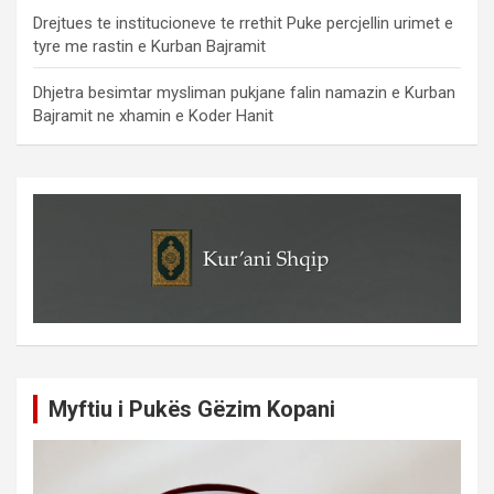
Drejtues te institucioneve te rrethit Puke percjellin urimet e
tyre me rastin e Kurban Bajramit
Dhjetra besimtar mysliman pukjane falin namazin e Kurban
Bajramit ne xhamin e Koder Hanit
Myftiu i Pukës Gëzim Kopani