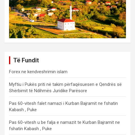
Të Fundit
Forex ne kendveshrimin islam
Myftiu i Pukës priti në takim përfaqësuesen e Qendrës së
Shërbimit të Ndihmës Juridike Parësore
Pas 60-vitesh falet namazi i Kurban Bajramit ne fshatin
Kabash , Puke
Pas 60-vitesh u be falja e namazit te Kurban Bajramit ne
fshatin Kabash , Puke