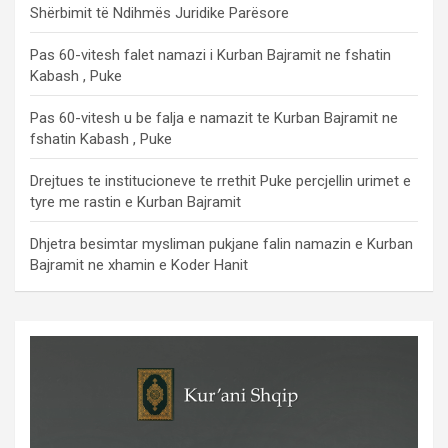
Shërbimit të Ndihmës Juridike Parësore
Pas 60-vitesh falet namazi i Kurban Bajramit ne fshatin
Kabash , Puke
Pas 60-vitesh u be falja e namazit te Kurban Bajramit ne
fshatin Kabash , Puke
Drejtues te institucioneve te rrethit Puke percjellin urimet e
tyre me rastin e Kurban Bajramit
Dhjetra besimtar mysliman pukjane falin namazin e Kurban
Bajramit ne xhamin e Koder Hanit