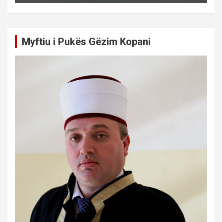
Myftiu i Pukës Gëzim Kopani