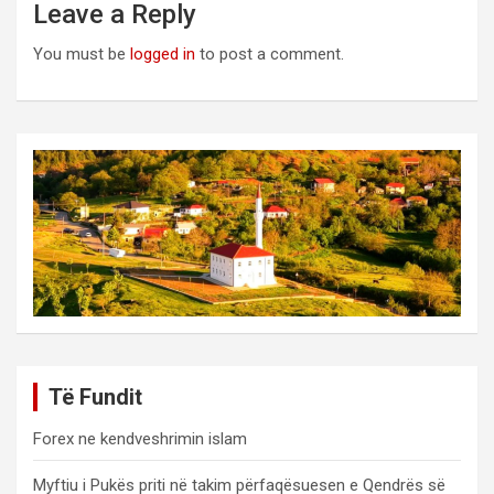
Leave a Reply
You must be
logged in
to post a comment.
Të Fundit
Forex ne kendveshrimin islam
Myftiu i Pukës priti në takim përfaqësuesen e Qendrës së