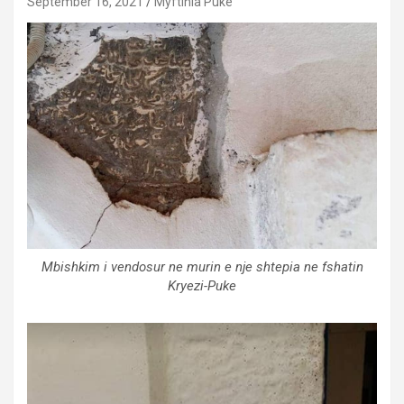
September 16, 2021
Myftinia Puke
Mbishkim i vendosur ne murin e nje shtepia ne fshatin
Kryezi-Puke