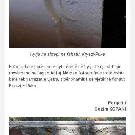
Hyrja ne shtepi ne fshatin Kryezi-Puke
Fotografia e parë dhe e dytë është në hyrje të një shtëpie
myslimane në lagjen Arifaj. Ndërsa fotografia e tretë është
bërë tek varrezat e vjetra, sipër xhamisë së vjetër të fshatit
Kryezi – Pukë.
Pergatiti
Gezim KOPANI