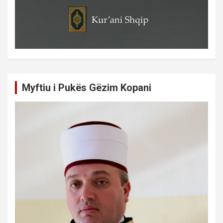
Myftiu i Pukës Gëzim Kopani