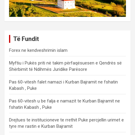
Të Fundit
Forex ne kendveshrimin islam
Myftiu i Pukës priti në takim përfaqësuesen e Qendrës së
Shërbimit të Ndihmës Juridike Parësore
Pas 60-vitesh falet namazi i Kurban Bajramit ne fshatin
Kabash , Puke
Pas 60-vitesh u be falja e namazit te Kurban Bajramit ne
fshatin Kabash , Puke
Drejtues te institucioneve te rrethit Puke percjellin urimet e
tyre me rastin e Kurban Bajramit