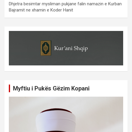
Dhjetra besimtar mysliman pukjane falin namazin e Kurban
Bajramit ne xhamin e Koder Hanit
Myftiu i Pukës Gëzim Kopani