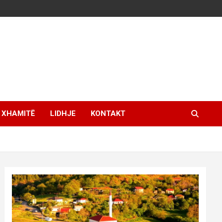
XHAMITË
LIDHJE
KONTAKT