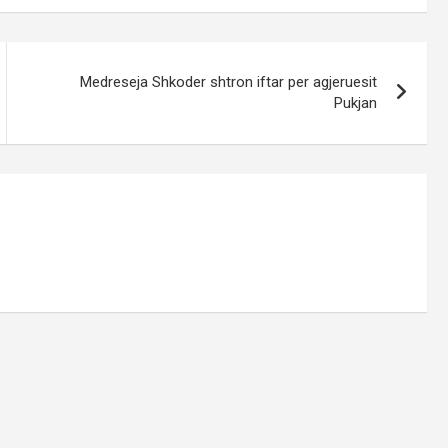
Medreseja Shkoder shtron iftar per agjeruesit
Pukjan