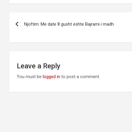
Post
Njoftim: Me date 8 gusht eshte Bajrami i madh.
navigation
Leave a Reply
You must be
logged in
to post a comment.