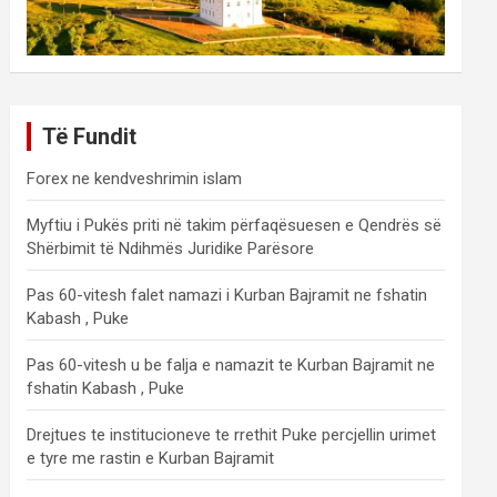
Të Fundit
Forex ne kendveshrimin islam
Myftiu i Pukës priti në takim përfaqësuesen e Qendrës së
Shërbimit të Ndihmës Juridike Parësore
Pas 60-vitesh falet namazi i Kurban Bajramit ne fshatin
Kabash , Puke
Pas 60-vitesh u be falja e namazit te Kurban Bajramit ne
fshatin Kabash , Puke
Drejtues te institucioneve te rrethit Puke percjellin urimet
e tyre me rastin e Kurban Bajramit