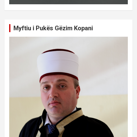
Myftiu i Pukës Gëzim Kopani