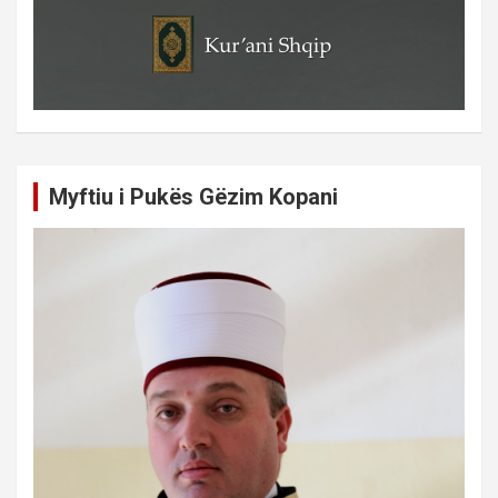
Myftiu i Pukës Gëzim Kopani