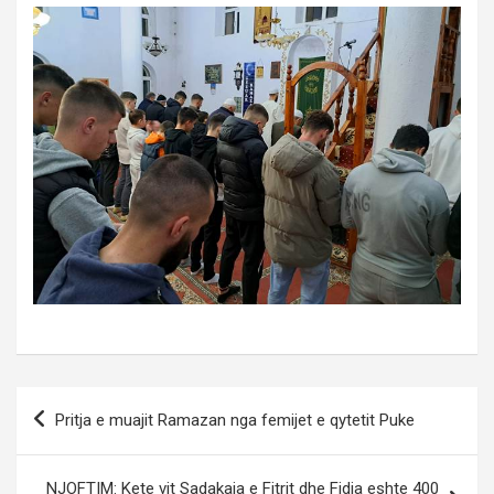
Post
Pritja e muajit Ramazan nga femijet e qytetit Puke
navigation
NJOFTIM: Kete vit Sadakaja e Fitrit dhe Fidja eshte 400