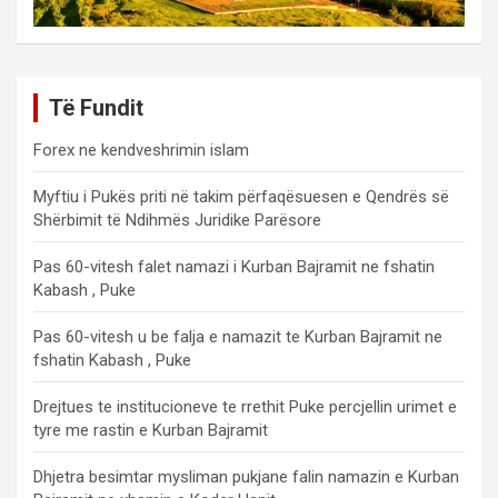
Të Fundit
Forex ne kendveshrimin islam
Myftiu i Pukës priti në takim përfaqësuesen e Qendrës së
Shërbimit të Ndihmës Juridike Parësore
Pas 60-vitesh falet namazi i Kurban Bajramit ne fshatin
Kabash , Puke
Pas 60-vitesh u be falja e namazit te Kurban Bajramit ne
fshatin Kabash , Puke
Drejtues te institucioneve te rrethit Puke percjellin urimet e
tyre me rastin e Kurban Bajramit
Dhjetra besimtar mysliman pukjane falin namazin e Kurban