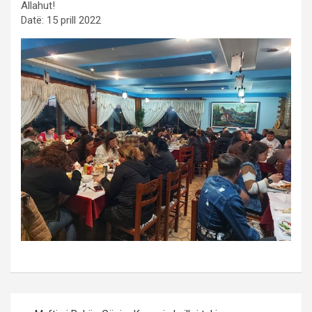
Allahut!
Datë: 15 prill 2022
Post