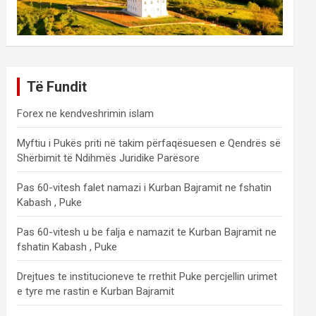
Të Fundit
Forex ne kendveshrimin islam
Myftiu i Pukës priti në takim përfaqësuesen e Qendrës së
Shërbimit të Ndihmës Juridike Parësore
Pas 60-vitesh falet namazi i Kurban Bajramit ne fshatin
Kabash , Puke
Pas 60-vitesh u be falja e namazit te Kurban Bajramit ne
fshatin Kabash , Puke
Drejtues te institucioneve te rrethit Puke percjellin urimet
e tyre me rastin e Kurban Bajramit