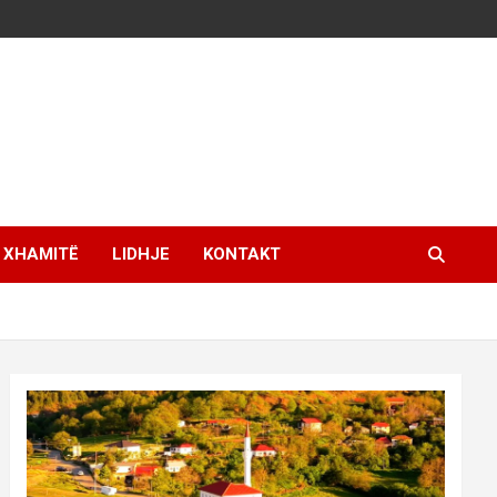
XHAMITË
LIDHJE
KONTAKT