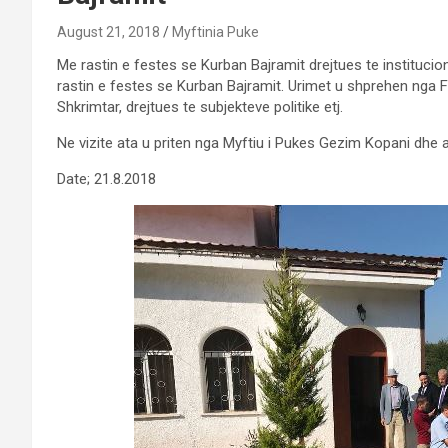
August 21, 2018
Myftinia Puke
Me rastin e festes se Kurban Bajramit drejtues te institucion
rastin e festes se Kurban Bajramit. Urimet u shprehen nga Fam
Shkrimtar, drejtues te subjekteve politike etj.
Ne vizite ata u priten nga Myftiu i Pukes Gezim Kopani dhe an
Date; 21.8.2018