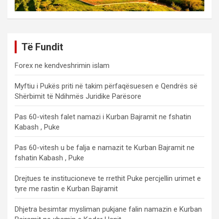
Të Fundit
Forex ne kendveshrimin islam
Myftiu i Pukës priti në takim përfaqësuesen e Qendrës së
Shërbimit të Ndihmës Juridike Parësore
Pas 60-vitesh falet namazi i Kurban Bajramit ne fshatin
Kabash , Puke
Pas 60-vitesh u be falja e namazit te Kurban Bajramit ne
fshatin Kabash , Puke
Drejtues te institucioneve te rrethit Puke percjellin urimet e
tyre me rastin e Kurban Bajramit
Dhjetra besimtar mysliman pukjane falin namazin e Kurban