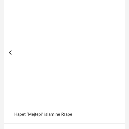
Hapet “Mejtepi” islam ne Rrape