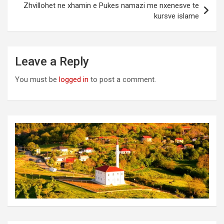
Zhvillohet ne xhamin e Pukes namazi me nxenesve te
kursve islame
Leave a Reply
You must be
logged in
to post a comment.