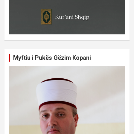
Myftiu i Pukës Gëzim Kopani