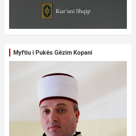
Myftiu i Pukës Gëzim Kopani